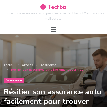
Techbiz
Trouvez une assurance auto pas cher avec techbiz.fr ! Comparez les
meilleures...
Accueil
Articles
Assurance
Résilier son assurance auto facilement pour tro...
Assurance
Résilier son assurance auto
facilement pour trouver