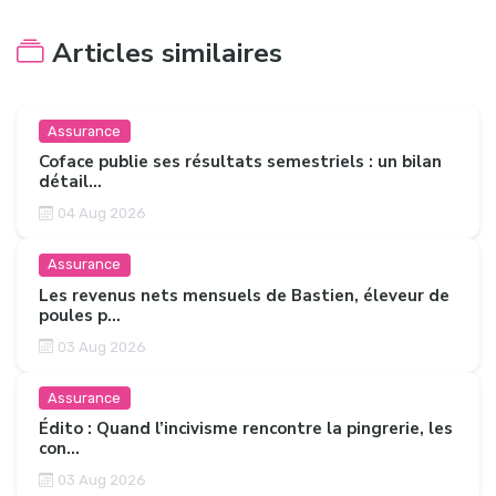
Articles similaires
Assurance
Coface publie ses résultats semestriels : un bilan
détail...
04 Aug 2026
Assurance
Les revenus nets mensuels de Bastien, éleveur de
poules p...
03 Aug 2026
Assurance
Édito : Quand l’incivisme rencontre la pingrerie, les
con...
03 Aug 2026