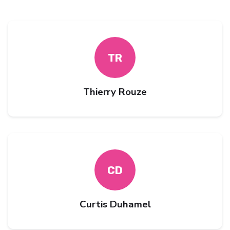
TR
Thierry Rouze
CD
Curtis Duhamel