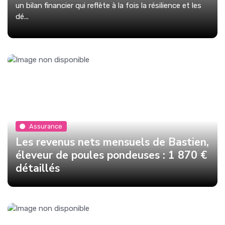
un bilan financier qui reflète à la fois la résilience et les
dé...
Assurance
Les revenus nets mensuels de Bastien,
éleveur de poules pondeuses : 1 870 €
détaillés