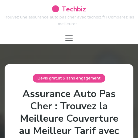
Techbiz
Trouvez une assurance auto pas cher avec techbiz.fr ! Comparez les
meilleures...
Devis gratuit & sans engagement
Assurance Auto Pas
Cher : Trouvez la
Meilleure Couverture
au Meilleur Tarif avec