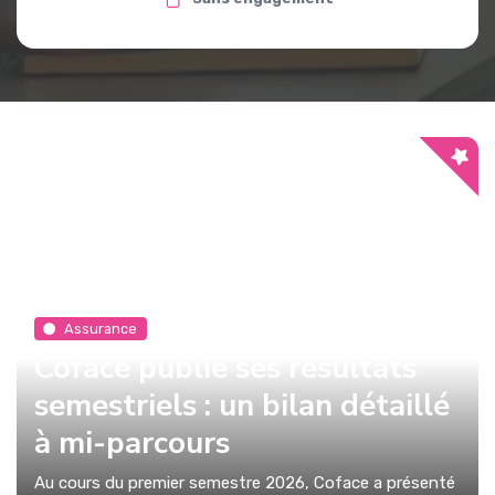
Assurance
Coface publie ses résultats
semestriels : un bilan détaillé
à mi-parcours
Au cours du premier semestre 2026, Coface a présenté