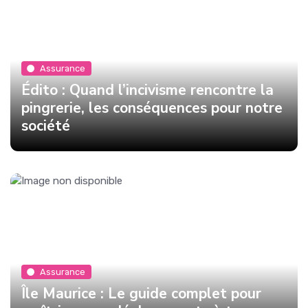
Assurance
Édito : Quand l’incivisme rencontre la
pingrerie, les conséquences pour notre
société
Assurance
Île Maurice : Le guide complet pour