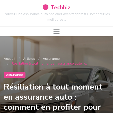
Techbiz
Trouvez une assurance auto pas cher avec techbiz.fr ! Comparez les
meilleures...
Accueil
Articles
Assurance
Résiliation à tout moment en assurance auto : c...
Assurance
Résiliation à tout moment
en assurance auto :
comment en profiter pour