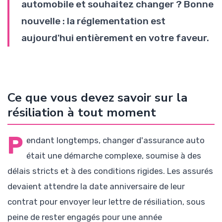
automobile et souhaitez changer ? Bonne
nouvelle : la réglementation est
aujourd'hui entièrement en votre faveur.
Ce que vous devez savoir sur la
résiliation à tout moment
P
endant longtemps, changer d'assurance auto
était une démarche complexe, soumise à des
délais stricts et à des conditions rigides. Les assurés
devaient attendre la date anniversaire de leur
contrat pour envoyer leur lettre de résiliation, sous
peine de rester engagés pour une année