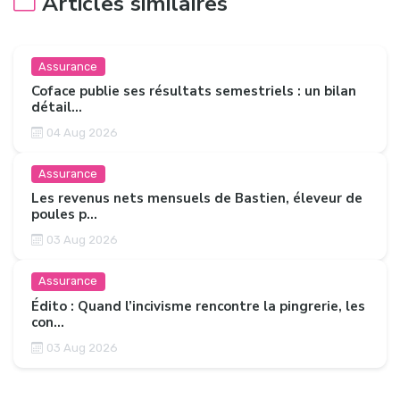
Articles similaires
Assurance
Coface publie ses résultats semestriels : un bilan
détail...
04 Aug 2026
Assurance
Les revenus nets mensuels de Bastien, éleveur de
poules p...
03 Aug 2026
Assurance
Édito : Quand l’incivisme rencontre la pingrerie, les
con...
03 Aug 2026