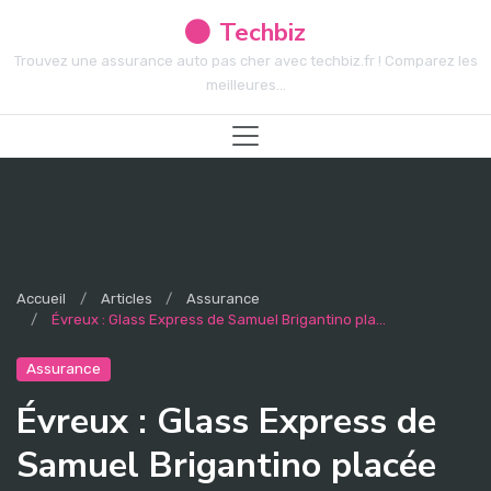
Techbiz
Trouvez une assurance auto pas cher avec techbiz.fr ! Comparez les
meilleures...
Accueil
Articles
Assurance
Évreux : Glass Express de Samuel Brigantino pla...
Assurance
Évreux : Glass Express de
Samuel Brigantino placée