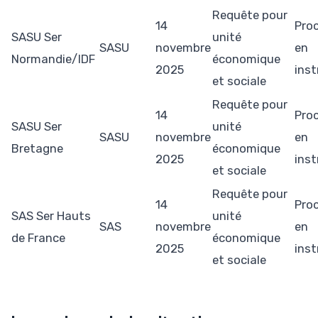
Requête pour
14
Pro
SASU Ser
unité
SASU
novembre
en
Normandie/IDF
économique
2025
inst
et sociale
Requête pour
14
Pro
SASU Ser
unité
SASU
novembre
en
Bretagne
économique
2025
inst
et sociale
Requête pour
14
Pro
SAS Ser Hauts
unité
SAS
novembre
en
de France
économique
2025
inst
et sociale