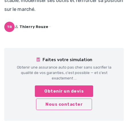
stable, moderniser ses outils et renforcer sa position
sur le marché.
Thierry Rouze
—
TR
Faites votre simulation
Obtenir une assurance auto pas cher sans sacrifier la
qualité de vos garanties, c'est possible — et c'est
exactement ...
Obtenir un devis
Nous contacter