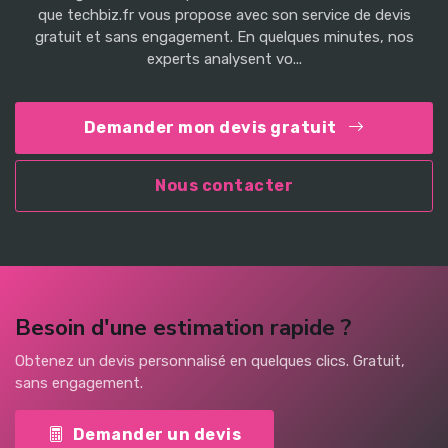
que techbiz.fr vous propose avec son service de devis
gratuit et sans engagement. En quelques minutes, nos
experts analysent vo...
Demander mon devis gratuit
Nous contacter
Besoin d'une estimation rapide ?
Obtenez un devis personnalisé en quelques clics. Gratuit,
sans engagement.
Demander un devis