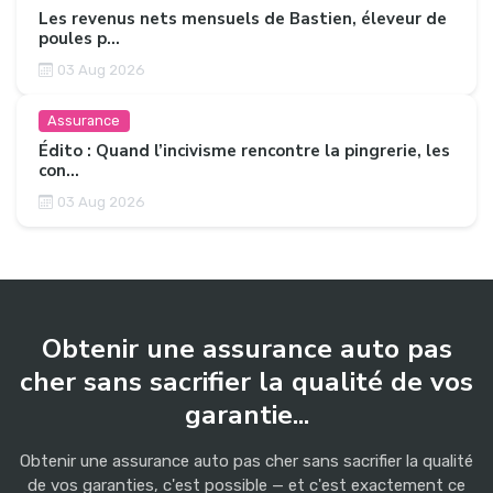
Les revenus nets mensuels de Bastien, éleveur de
poules p...
03 Aug 2026
Assurance
Édito : Quand l’incivisme rencontre la pingrerie, les
con...
03 Aug 2026
Obtenir une assurance auto pas
cher sans sacrifier la qualité de vos
garantie...
Obtenir une assurance auto pas cher sans sacrifier la qualité
de vos garanties, c'est possible — et c'est exactement ce