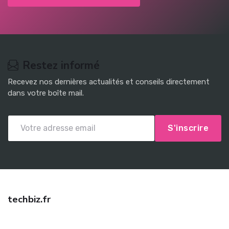
Restez informé
Recevez nos dernières actualités et conseils directement
dans votre boîte mail.
S'inscrire
techbiz.fr
Trouvez une assurance auto pas cher avec techbiz.fr ! Comparez
les meilleures offres, bénéficiez de tarifs négociés et d'un conseil