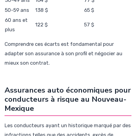
50-59 ans
138 $
65 $
60 ans et
122 $
57 $
plus
Comprendre ces écarts est fondamental pour
adapter son assurance à son profil et négocier au
mieux son contrat.
Assurances auto économiques pour
conducteurs à risque au Nouveau-
Mexique
Les conducteurs ayant un historique marqué par des
infractions telles que des accidents, excès de