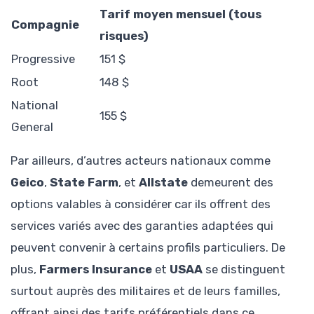
Tarif moyen mensuel (tous
Compagnie
risques)
Progressive
151 $
Root
148 $
National
155 $
General
Par ailleurs, d’autres acteurs nationaux comme
Geico
,
State Farm
, et
Allstate
demeurent des
options valables à considérer car ils offrent des
services variés avec des garanties adaptées qui
peuvent convenir à certains profils particuliers. De
plus,
Farmers Insurance
et
USAA
se distinguent
surtout auprès des militaires et de leurs familles,
offrant ainsi des tarifs préférentiels dans ce