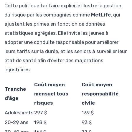
Cette politique tarifaire explicite illustre la gestion
du risque par les compagnies comme
MetLife
, qui
ajustent les primes en fonction de données
statistiques agrégées. Elle invite les jeunes à
adopter une conduite responsable pour améliorer
leurs tarifs sur la durée, et les seniors à surveiller leur
état de santé afin d’éviter des majorations
injustifiées.
Coût moyen
Coût moyen
Tranche
mensuel tous
responsabilité
d’âge
risques
civile
Adolescents
297 $
139 $
20-29 ans
198 $
93 $
30-49 ans
164 $
77 $