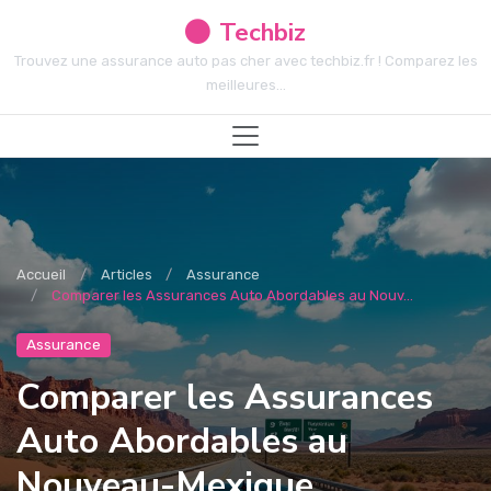
Techbiz
Trouvez une assurance auto pas cher avec techbiz.fr ! Comparez les
meilleures...
Accueil
Articles
Assurance
Comparer les Assurances Auto Abordables au Nouv...
Assurance
Comparer les Assurances
Auto Abordables au
Nouveau-Mexique