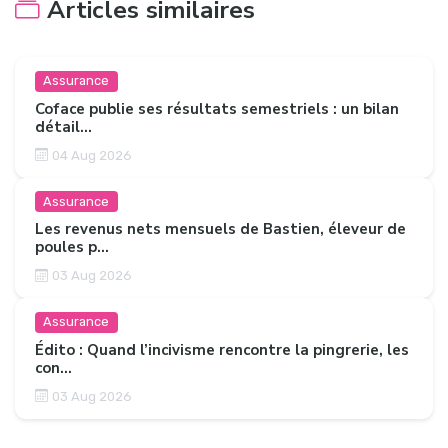
Articles similaires
Assurance
Coface publie ses résultats semestriels : un bilan
détail...
04 Aug 2026
Assurance
Les revenus nets mensuels de Bastien, éleveur de
poules p...
03 Aug 2026
Assurance
Édito : Quand l’incivisme rencontre la pingrerie, les
con...
03 Aug 2026