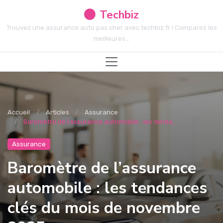
Techbiz
Trouvez une assurance auto pas cher avec techbiz.fr ! Comparez les
meilleures...
Accueil
Articles
Assurance
Baromètre de l’assurance automobile : les tenda...
Assurance
Baromètre de l’assurance
automobile : les tendances
clés du mois de novembre