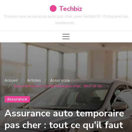
Techbiz
Trouvez une assurance auto pas cher avec techbiz.fr ! Comparez les
meilleures...
Accueil
Articles
Assurance
Assurance auto temporaire pas cher : tout ce qu...
Assurance
Assurance auto temporaire
pas cher : tout ce qu'il faut