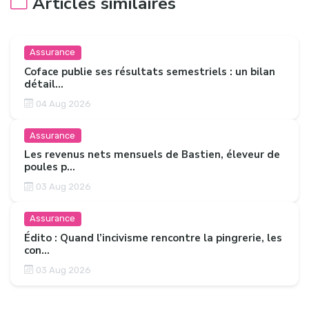
Articles similaires
Assurance
Coface publie ses résultats semestriels : un bilan
détail...
04 Aug 2026
Assurance
Les revenus nets mensuels de Bastien, éleveur de
poules p...
03 Aug 2026
Assurance
Édito : Quand l’incivisme rencontre la pingrerie, les
con...
03 Aug 2026